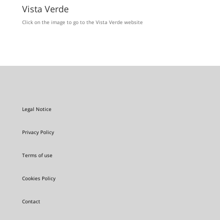
Vista Verde
Click on the image to go to the Vista Verde website
Legal Notice
Privacy Policy
Terms of use
Cookies Policy
Contact