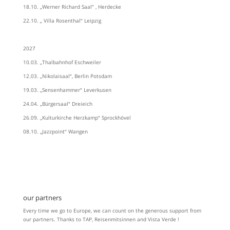
18.10. „Werner Richard Saal“ , Herdecke
22.10. „ Villa Rosenthal“ Leipzig
2027
10.03. „Thalbahnhof Eschweiler
12.03. „Nikolaisaal“, Berlin Potsdam
19.03. „Sensenhammer“ Leverkusen
24.04. „Bürgersaal“ Dreieich
26.09. „Kulturkirche Herzkamp“ Sprockhövel
08.10. „Jazzpoint“ Wangen
our partners
Every time we go to Europe, we can count on the generous support from
our partners. Thanks to TAP, Reisenmitsinnen and Vista Verde !