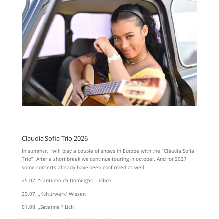
Claudia Sofia Trio 2026
In summer, I will play a couple of shows in Europe with the “Cláudia Sofia
Trio”. After a short break we continue touring in october. And for 2027
some concerts already have been confirmed as well.
25.07. “Cantinho da Domingas” Lisbon
29.07. „Kulturwerk“ Wissen
01.08. „Savanne “ Lich